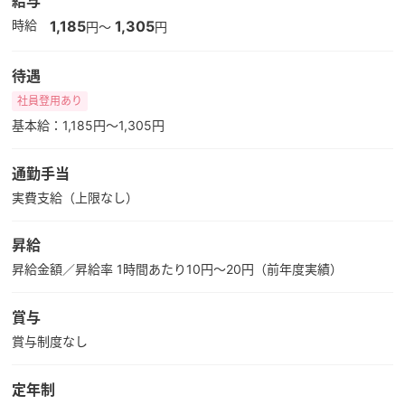
給与
時給
1,185
1,305
円～
円
待遇
社員登用あり
基本給：1,185円～1,305円
通勤手当
実費支給（上限なし）
昇給
昇給金額／昇給率 1時間あたり10円～20円（前年度実績）
賞与
賞与制度なし
定年制