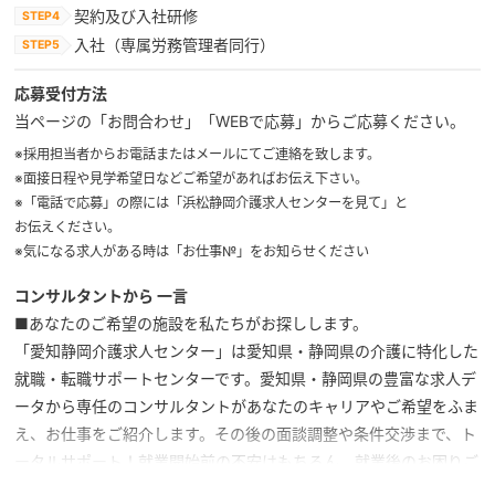
契約及び入社研修
入社（専属労務管理者同行）
応募受付方法
当ページの「お問合わせ」「WEBで応募」からご応募ください。
※採用担当者からお電話またはメールにてご連絡を致します。
※面接日程や見学希望日などご希望があればお伝え下さい。
※「電話で応募」の際には「浜松静岡介護求人センターを見て」と
お伝えください。
※気になる求人がある時は「お仕事№」をお知らせください
コンサルタントから 一言
■あなたのご希望の施設を私たちがお探しします。
「愛知静岡介護求人センター」は愛知県・静岡県の介護に特化した
就職・転職サポートセンターです。愛知県・静岡県の豊富な求人デ
ータから専任のコンサルタントがあなたのキャリアやご希望をふま
え、お仕事をご紹介します。その後の面談調整や条件交渉まで、ト
ータルサポート！就業開始前の不安はもちろん、就業後のお困りご
とも当社のスタッフがしっかりとフォロー致します！見学してみた