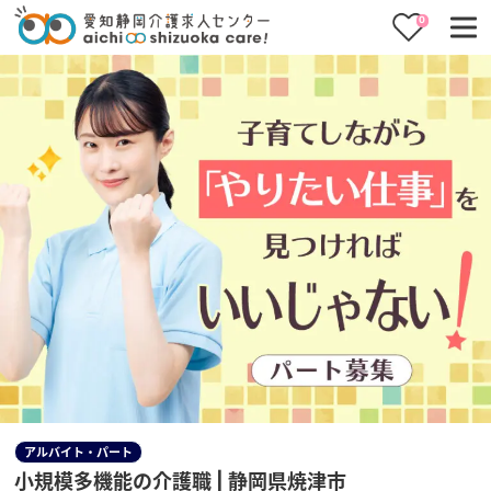
0
アルバイト・パート
小規模多機能の介護職 | 静岡県焼津市