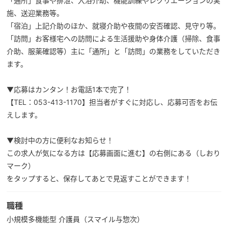
「通所」食事や排泄、入浴介助、機能訓練やレクリエーションの実
施、送迎業務等。
「宿泊」上記介助のほか、就寝介助や夜間の安否確認、見守り等。
「訪問」お客様宅への訪問による生活援助や身体介護（掃除、食事
介助、服薬確認等）主に「通所」と「訪問」の業務をしていただき
ます。
▼応募はカンタン！お電話1本で完了！
【TEL：053-413-1170】担当者がすぐに対応し、応募可否をお伝
えします。
▼検討中の方に便利なお知らせ！
この求人が気になる方は【応募画面に進む】の右側にある（しおり
マーク）
をタップすると、保存してあとで見返すことができます！
職種
小規模多機能型 介護員（スマイル与惣次）